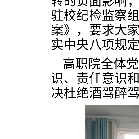
转
的
负面影响
驻校纪检监察
案》
，要求大
实中央八项规
高职院全体党
识、责任意识
决杜绝酒驾醉