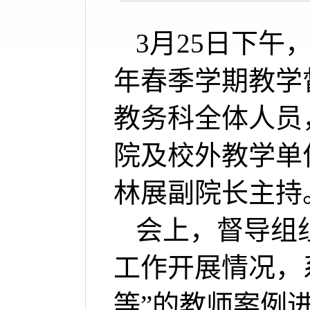
3
月
25
日下午
年春季学期
教学
教务科全体人员
院
及
校外
教学单
林展副院长主持
会上，督导组
工作开展
情况，
等”的教师案例