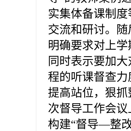
实集体备课制度
交流
和
研讨。
随
明确要求对上学
同时表示要加大
程的听课督查力
提高站位，狠抓
次督导工作会
议
构建
“督导—整