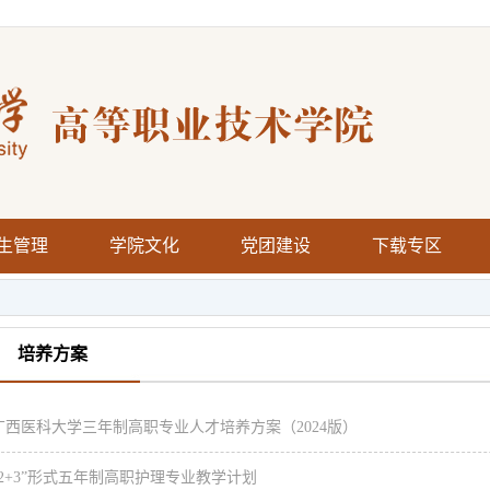
生管理
学院文化
党团建设
下载专区
培养方案
广西医科大学三年制高职专业人才培养方案（2024版）
“2+3”形式五年制高职护理专业教学计划