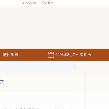
|
返回校园网
设为首页
便民邮箱
2026年8月7日 星期五
示