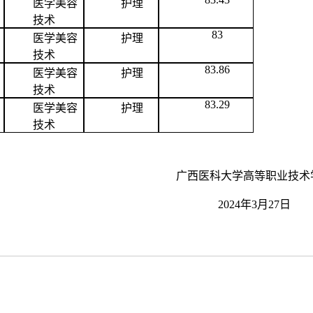
医学美容
护理
技术
83
医学美容
护理
技术
83.86
医学美容
护理
技术
83.29
医学美容
护理
技术
广西医科大学
高等职业技术
202
4
年
3月
27
日