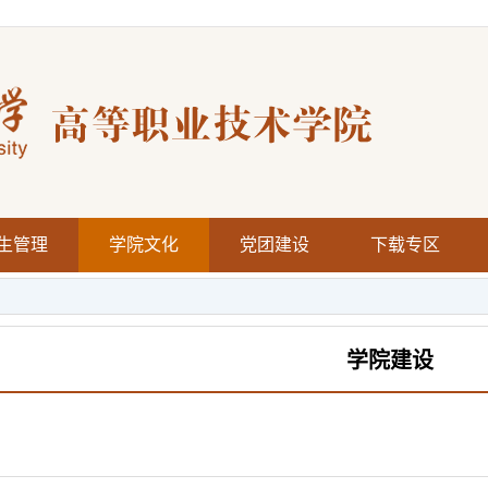
生管理
学院文化
党团建设
下载专区
学院建设